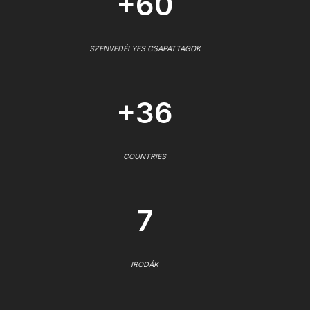
+60
SZENVEDÉLYES CSAPATTAGOK
+36
COUNTRIES
7
IRODÁK