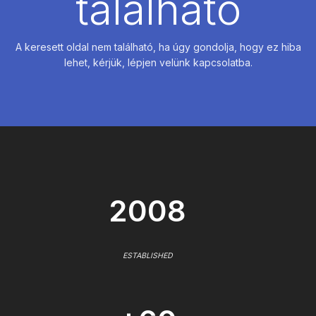
található
A keresett oldal nem található, ha úgy gondolja, hogy ez hiba
lehet, kérjük, lépjen velünk kapcsolatba.
2008
ESTABLISHED