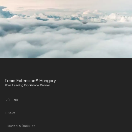
Team Extension® Hungary
Your Leading Workforce Partner
RÓLUNK
CSAPAT
HOGYAN MŰKÖDIK?