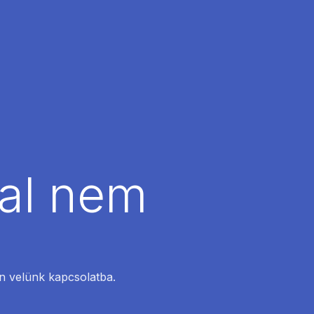
dal nem
en velünk kapcsolatba.