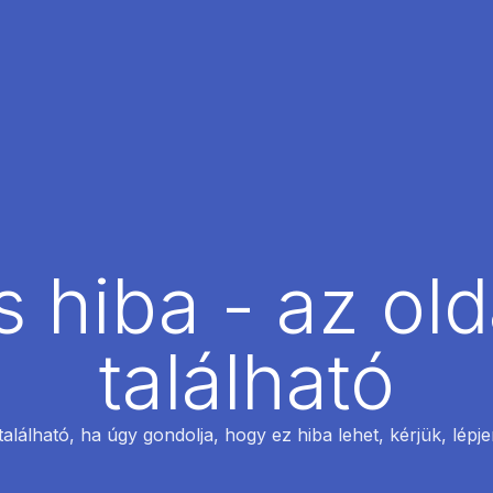
 hiba - az ol
található
található, ha úgy gondolja, hogy ez hiba lehet, kérjük, lépj