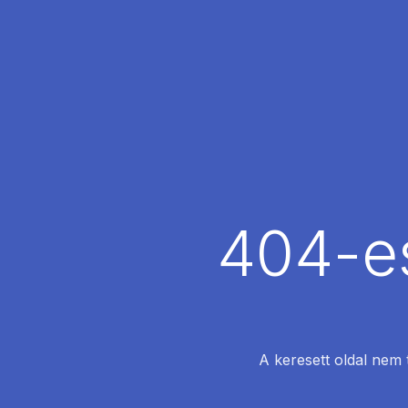
404-es
A keresett oldal nem 