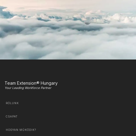
Team Extension® Hungary
Your Leading Workforce Partner
RÓLUNK
CSAPAT
HOGYAN MŰKÖDIK?