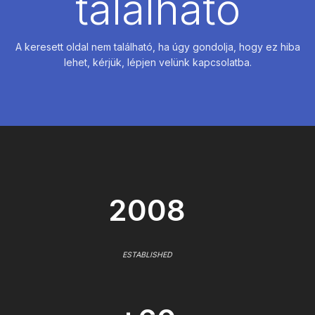
található
A keresett oldal nem található, ha úgy gondolja, hogy ez hiba
lehet, kérjük, lépjen velünk kapcsolatba.
2008
ESTABLISHED