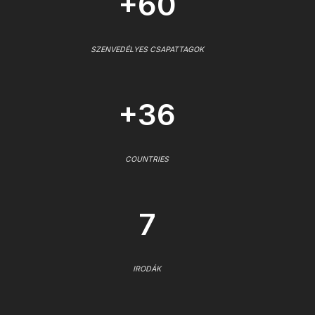
+60
SZENVEDÉLYES CSAPATTAGOK
+36
COUNTRIES
7
IRODÁK