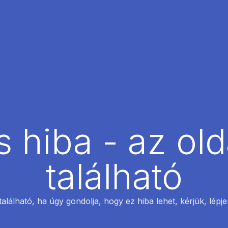
 hiba - az ol
található
található, ha úgy gondolja, hogy ez hiba lehet, kérjük, lépj