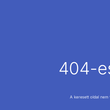
404-es
A keresett oldal nem 