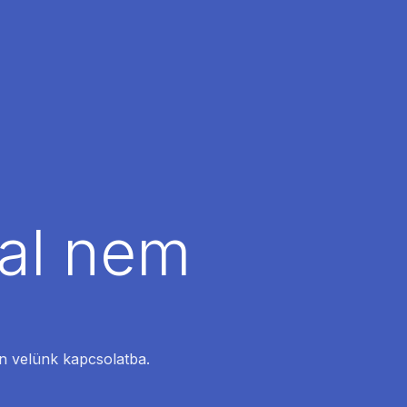
dal nem
en velünk kapcsolatba.