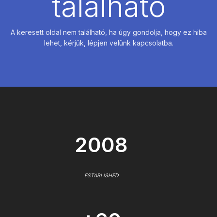
található
A keresett oldal nem található, ha úgy gondolja, hogy ez hiba
lehet, kérjük, lépjen velünk kapcsolatba.
2008
ESTABLISHED