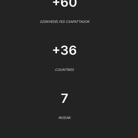
+60
SZENVEDÉLYES CSAPATTAGOK
+36
COUNTRIES
7
IRODÁK