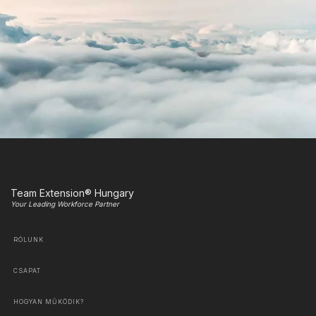
Team Extension® Hungary
Your Leading Workforce Partner
RÓLUNK
CSAPAT
HOGYAN MŰKÖDIK?