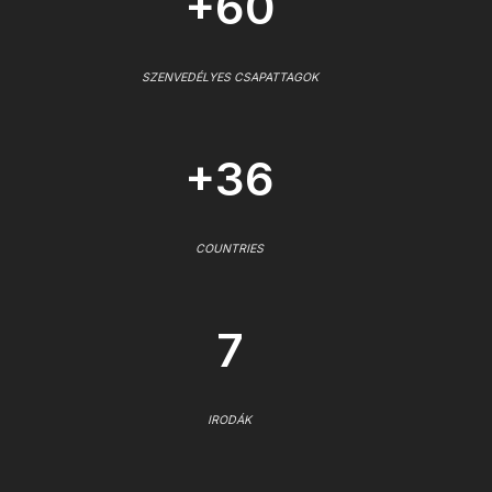
+60
SZENVEDÉLYES CSAPATTAGOK
+36
COUNTRIES
7
IRODÁK