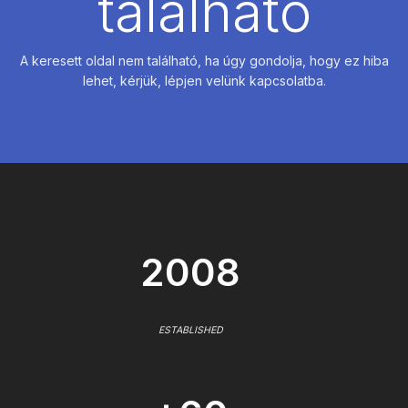
található
A keresett oldal nem található, ha úgy gondolja, hogy ez hiba
lehet, kérjük, lépjen velünk kapcsolatba.
2008
ESTABLISHED