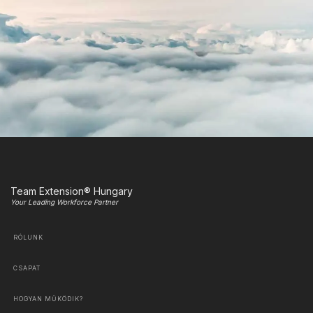
Team Extension® Hungary
Your Leading Workforce Partner
RÓLUNK
CSAPAT
HOGYAN MŰKÖDIK?