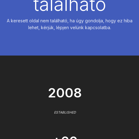
található
A keresett oldal nem található, ha úgy gondolja, hogy ez hiba
lehet, kérjük, lépjen velünk kapcsolatba.
2008
ESTABLISHED