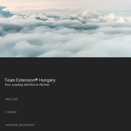
Team Extension® Hungary
Your Leading Workforce Partner
RÓLUNK
CSAPAT
HOGYAN MŰKÖDIK?