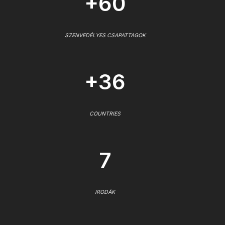
+60
SZENVEDÉLYES CSAPATTAGOK
+36
COUNTRIES
7
IRODÁK