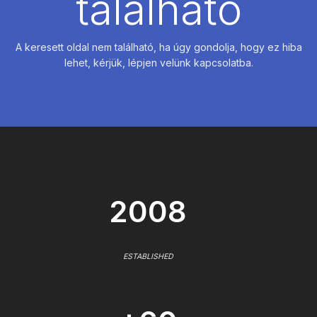
található
A keresett oldal nem található, ha úgy gondolja, hogy ez hiba
lehet, kérjük, lépjen velünk kapcsolatba.
2008
ESTABLISHED