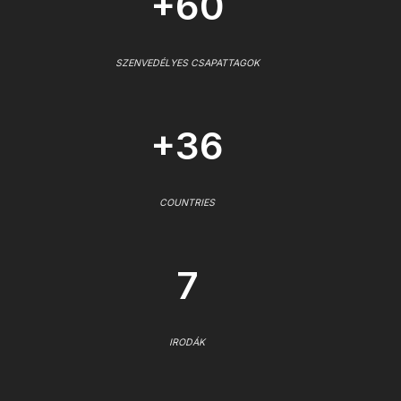
+60
SZENVEDÉLYES CSAPATTAGOK
+36
COUNTRIES
7
IRODÁK