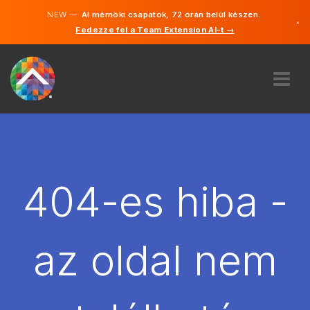
NEW —
AI mérnöki csapatok, 72 órán belül készen.
×
Fedezze fel a Team Extension AI-t →
Magyar
Angol
RÓLUNK
SZAKVÉLEMÉNY
HOGYAN MŰKÖDIK?
KARRIER
404-es hiba -
BÉREL
MAGYARORSZÁG
az oldal nem
HU
FOGJ NEKI