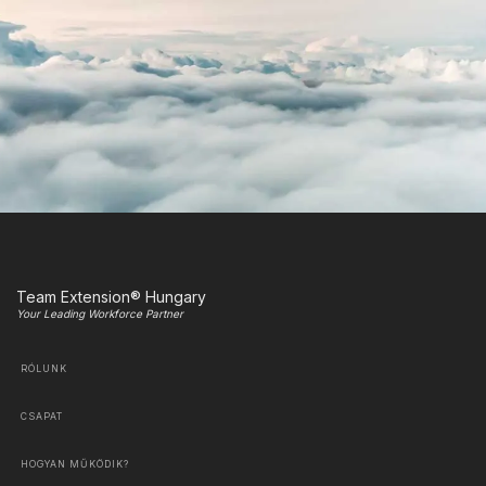
Team Extension® Hungary
Your Leading Workforce Partner
RÓLUNK
CSAPAT
HOGYAN MŰKÖDIK?