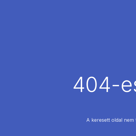
404-es
A keresett oldal nem 