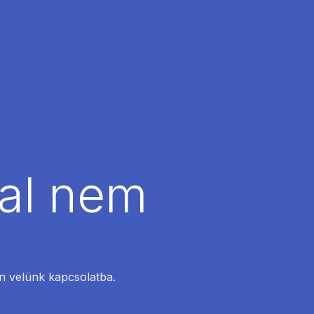
dal nem
en velünk kapcsolatba.