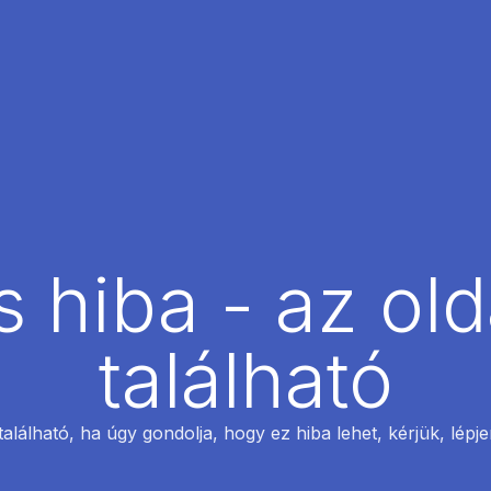
 hiba - az ol
található
található, ha úgy gondolja, hogy ez hiba lehet, kérjük, lépj