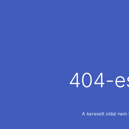
404-es
A keresett oldal nem 