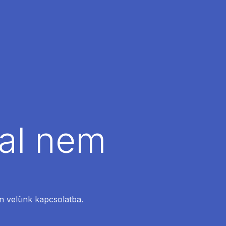
dal nem
en velünk kapcsolatba.