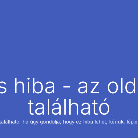
 hiba - az ol
található
található, ha úgy gondolja, hogy ez hiba lehet, kérjük, lépj