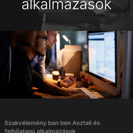
alkalmazások
Szakvélemény ban ben Asztali és
felhőalapú alkalmazások