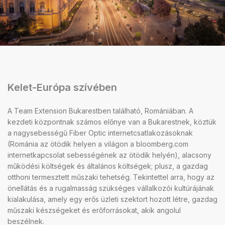
Kelet-Európa szívében
A Team Extension Bukarestben található, Romániában. A
kezdeti központnak számos előnye van a Bukarestnek, köztük
a nagysebességű Fiber Optic internetcsatlakozásoknak
(Románia az ötödik helyen a világon a bloomberg.com
internetkapcsolat sebességének az ötödik helyén), alacsony
működési költségek és általános költségek; plusz, a gazdag
otthoni termesztett műszaki tehetség. Tekintettel arra, hogy az
önellátás és a rugalmasság szükséges vállalkozói kultúrájának
kialakulása, amely egy erős üzleti szektort hozott létre, gazdag
műszaki készségeket és erőforrásokat, akik angolul
beszélnek.