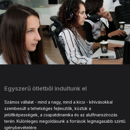
Egyszerű ötletből indultunk el
Számos vállalat - mind a nagy, mind a kicsi - kihívásokkal
szembesült a tehetséges fejlesztők, köztük a
jelöltképességek, a csapatdinamika és az alulfinanszírozás
terén. Különleges megoldásunk a források legmagasabb szintű
igénybevételére.