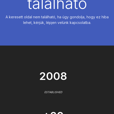
található
A keresett oldal nem található, ha úgy gondolja, hogy ez hiba
lehet, kérjük, lépjen velünk kapcsolatba.
2008
ESTABLISHED