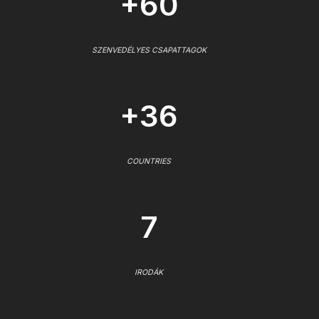
+60
SZENVEDÉLYES CSAPATTAGOK
+36
COUNTRIES
7
IRODÁK