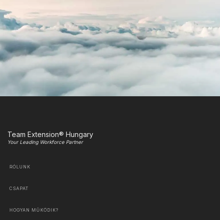
Team Extension® Hungary
Your Leading Workforce Partner
RÓLUNK
CSAPAT
HOGYAN MŰKÖDIK?