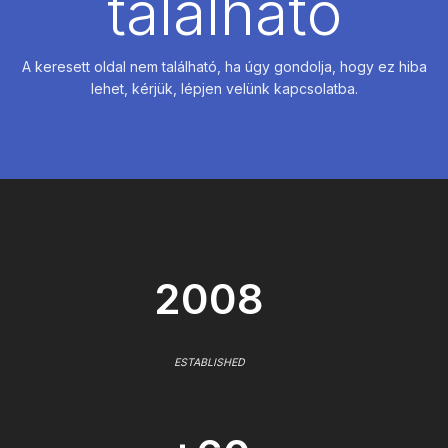
található
A keresett oldal nem található, ha úgy gondolja, hogy ez hiba
lehet, kérjük, lépjen velünk kapcsolatba.
2008
ESTABLISHED