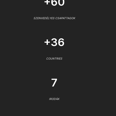
+60
SZENVEDÉLYES CSAPATTAGOK
+36
COUNTRIES
7
IRODÁK