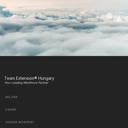
Team Extension® Hungary
Your Leading Workforce Partner
RÓLUNK
CSAPAT
HOGYAN MŰKÖDIK?