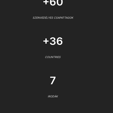
+60
SZENVEDÉLYES CSAPATTAGOK
+36
COUNTRIES
7
IRODÁK