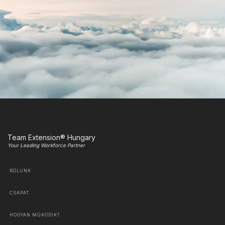
Team Extension® Hungary
Your Leading Workforce Partner
RÓLUNK
CSAPAT
HOGYAN MŰKÖDIK?