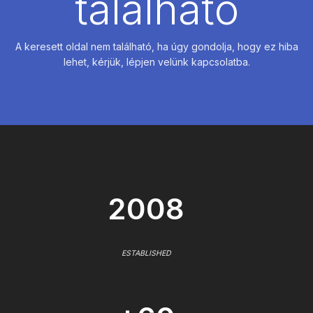
található
A keresett oldal nem található, ha úgy gondolja, hogy ez hiba
lehet, kérjük, lépjen velünk kapcsolatba.
2008
ESTABLISHED