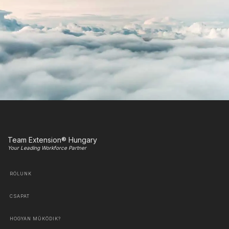
Team Extension® Hungary
Your Leading Workforce Partner
RÓLUNK
CSAPAT
HOGYAN MŰKÖDIK?