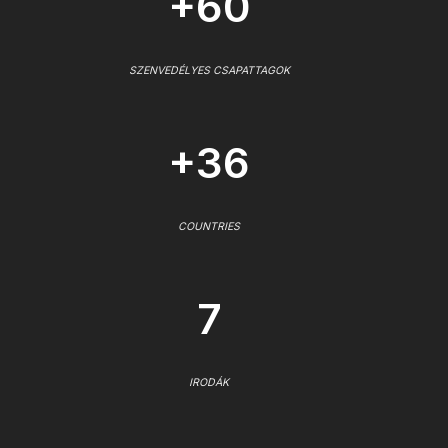
+60
SZENVEDÉLYES CSAPATTAGOK
+36
COUNTRIES
7
IRODÁK