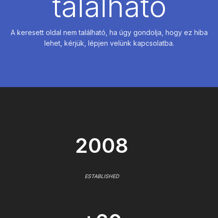
található
A keresett oldal nem található, ha úgy gondolja, hogy ez hiba
lehet, kérjük, lépjen velünk kapcsolatba.
2008
ESTABLISHED