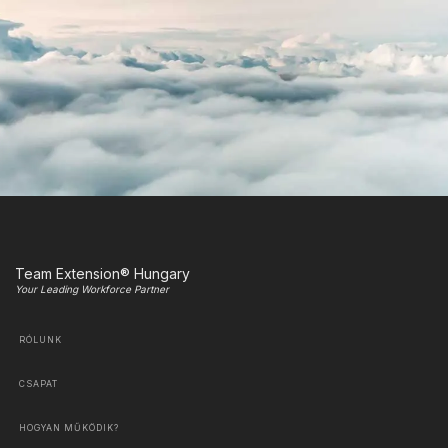
Team Extension® Hungary
Your Leading Workforce Partner
RÓLUNK
CSAPAT
HOGYAN MŰKÖDIK?