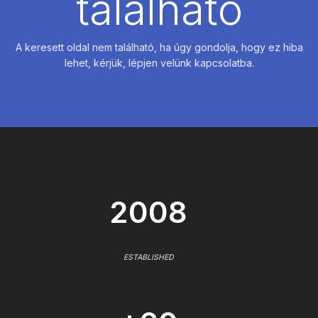
található
A keresett oldal nem található, ha úgy gondolja, hogy ez hiba
lehet, kérjük, lépjen velünk kapcsolatba.
2008
ESTABLISHED