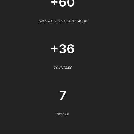
+60
SZENVEDÉLYES CSAPATTAGOK
+36
COUNTRIES
7
IRODÁK