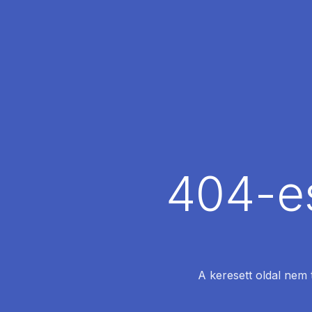
404-es
A keresett oldal nem 