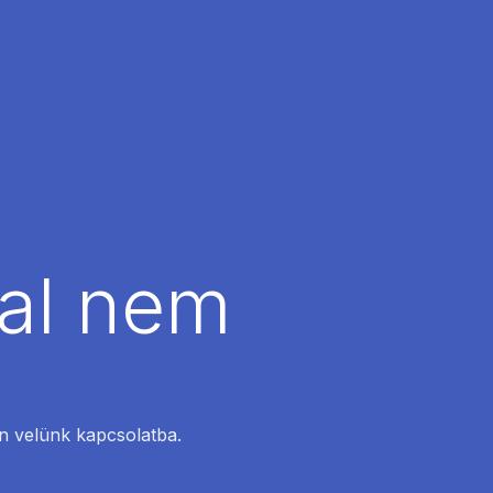
dal nem
en velünk kapcsolatba.