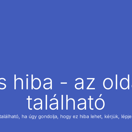
 hiba - az ol
található
található, ha úgy gondolja, hogy ez hiba lehet, kérjük, lépj