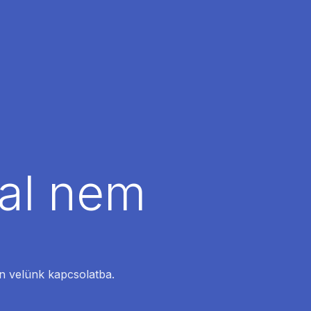
dal nem
en velünk kapcsolatba.