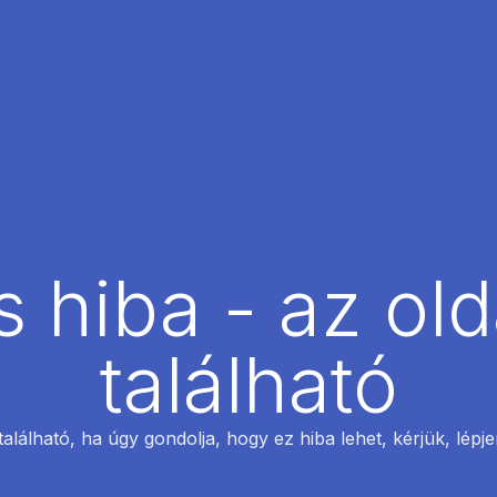
 hiba - az ol
található
található, ha úgy gondolja, hogy ez hiba lehet, kérjük, lépj