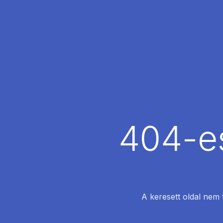
404-es
A keresett oldal nem 