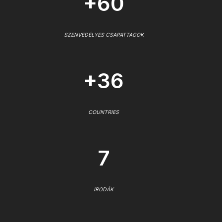
+60
SZENVEDÉLYES CSAPATTAGOK
+36
COUNTRIES
7
IRODÁK