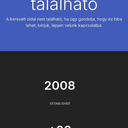
található
A keresett oldal nem található, ha úgy gondolja, hogy ez hiba
lehet, kérjük, lépjen velünk kapcsolatba.
2008
ESTABLISHED