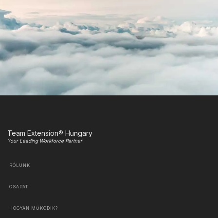
Team Extension® Hungary
Your Leading Workforce Partner
RÓLUNK
CSAPAT
HOGYAN MŰKÖDIK?