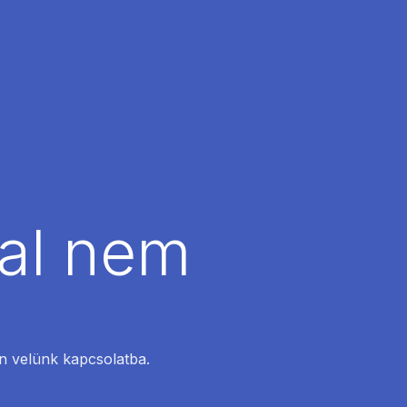
dal nem
en velünk kapcsolatba.