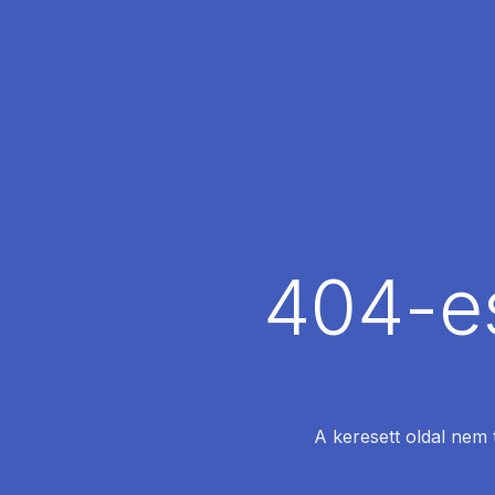
404-es
A keresett oldal nem 