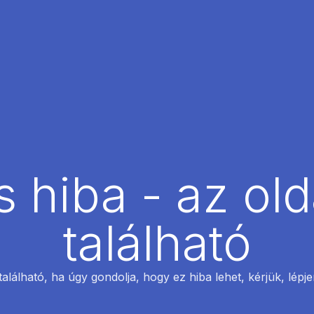
 hiba - az ol
található
található, ha úgy gondolja, hogy ez hiba lehet, kérjük, lépj