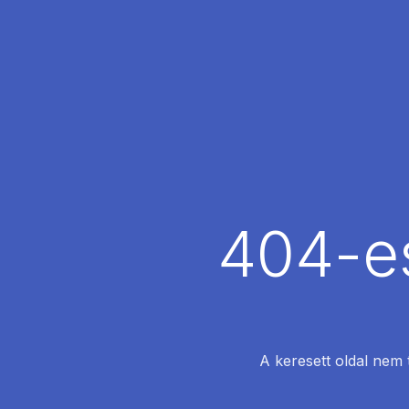
404-es
A keresett oldal nem 