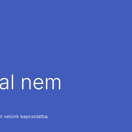
dal nem
en velünk kapcsolatba.