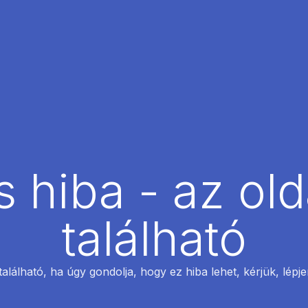
 hiba - az ol
található
található, ha úgy gondolja, hogy ez hiba lehet, kérjük, lépj