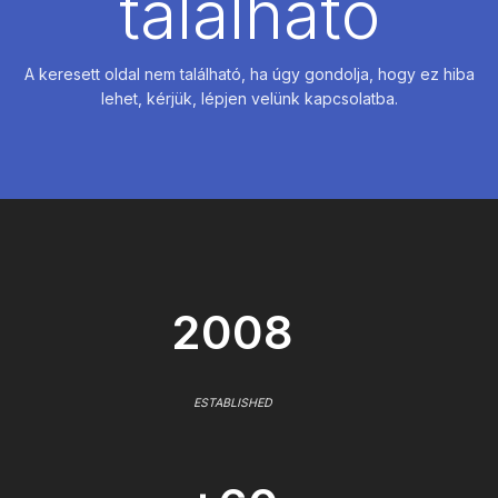
található
A keresett oldal nem található, ha úgy gondolja, hogy ez hiba
lehet, kérjük, lépjen velünk kapcsolatba.
2008
ESTABLISHED