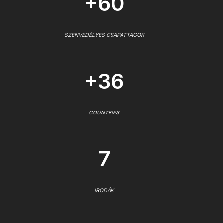
+60
SZENVEDÉLYES CSAPATTAGOK
+36
COUNTRIES
7
IRODÁK