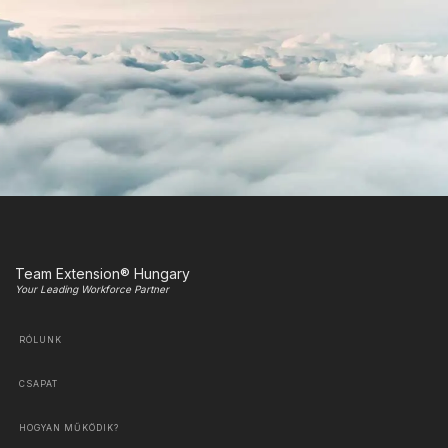
Team Extension® Hungary
Your Leading Workforce Partner
RÓLUNK
CSAPAT
HOGYAN MŰKÖDIK?