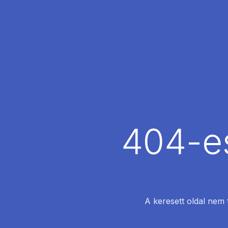
404-es
A keresett oldal nem 