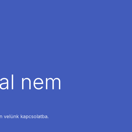
dal nem
en velünk kapcsolatba.