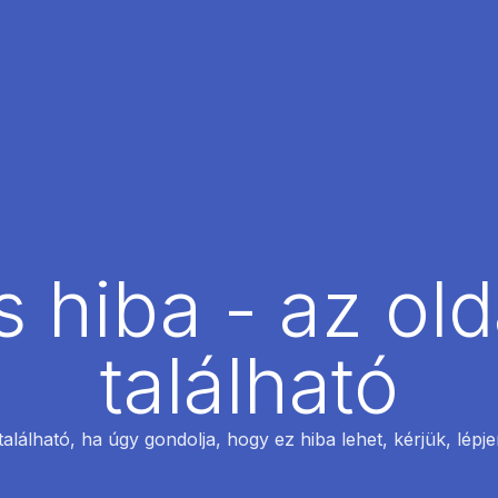
 hiba - az ol
található
található, ha úgy gondolja, hogy ez hiba lehet, kérjük, lépj