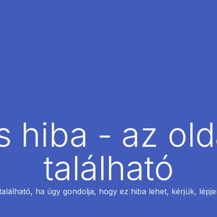
 hiba - az ol
található
található, ha úgy gondolja, hogy ez hiba lehet, kérjük, lépj