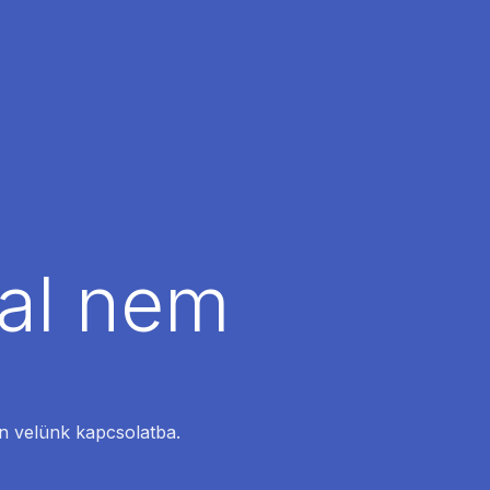
dal nem
en velünk kapcsolatba.