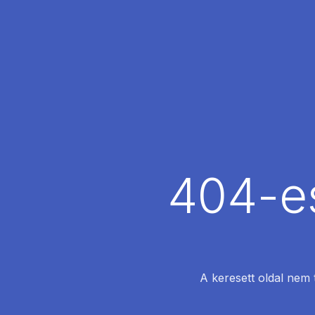
404-es
A keresett oldal nem 