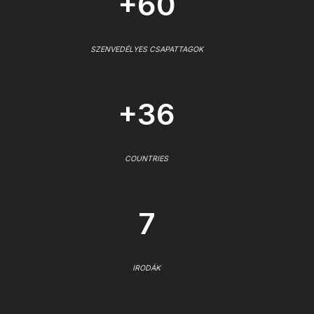
+60
SZENVEDÉLYES CSAPATTAGOK
+36
COUNTRIES
7
IRODÁK