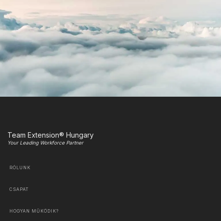
Team Extension® Hungary
Your Leading Workforce Partner
RÓLUNK
CSAPAT
HOGYAN MŰKÖDIK?