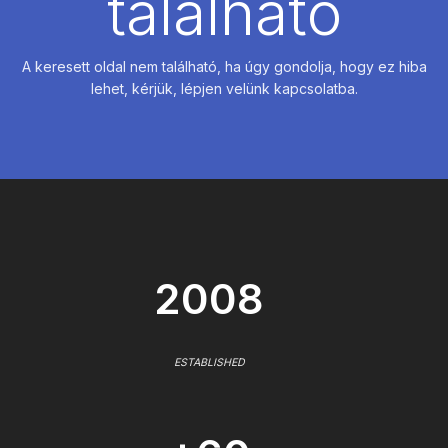
található
A keresett oldal nem található, ha úgy gondolja, hogy ez hiba
lehet, kérjük, lépjen velünk kapcsolatba.
2008
ESTABLISHED