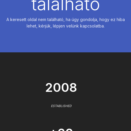
található
A keresett oldal nem található, ha úgy gondolja, hogy ez hiba
lehet, kérjük, lépjen velünk kapcsolatba.
2008
ESTABLISHED