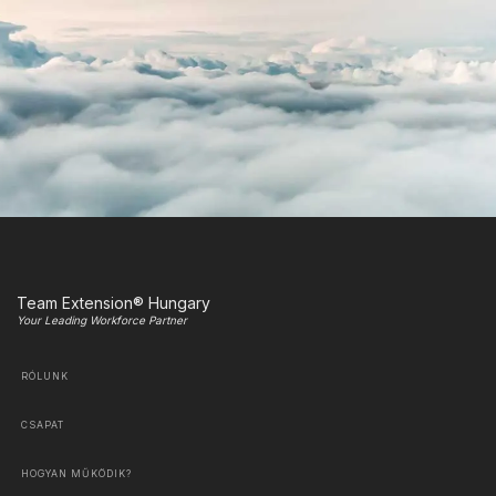
Team Extension® Hungary
Your Leading Workforce Partner
RÓLUNK
CSAPAT
HOGYAN MŰKÖDIK?