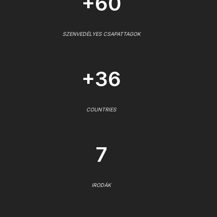
+60
SZENVEDÉLYES CSAPATTAGOK
+36
COUNTRIES
7
IRODÁK