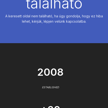
található
A keresett oldal nem található, ha úgy gondolja, hogy ez hiba
lehet, kérjük, lépjen velünk kapcsolatba.
2008
ESTABLISHED