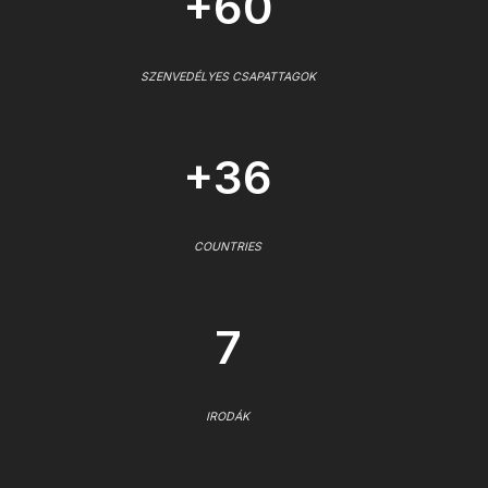
+60
SZENVEDÉLYES CSAPATTAGOK
+36
COUNTRIES
7
IRODÁK