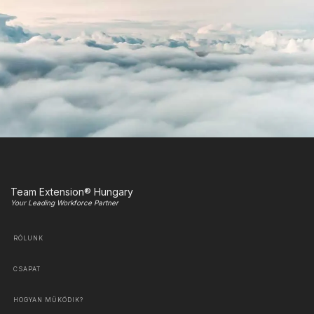
Team Extension® Hungary
Your Leading Workforce Partner
RÓLUNK
CSAPAT
HOGYAN MŰKÖDIK?