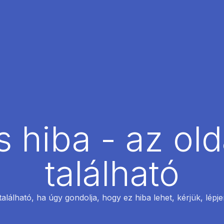
 hiba - az ol
található
található, ha úgy gondolja, hogy ez hiba lehet, kérjük, lépj