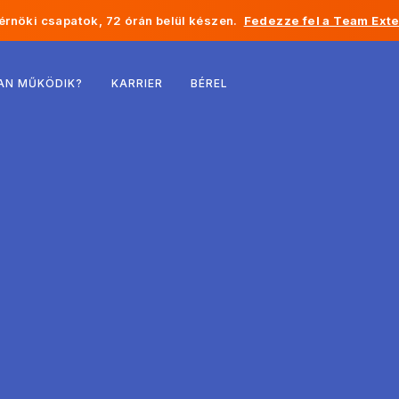
rnöki csapatok, 72 órán belül készen.
Fedezze fel a Team Exte
Belgium
AN MŰKÖDIK?
KARRIER
BÉREL
Franciaország
Írország
Hollandia
Svájc
Egyesült Államok
Bosznia-Hercegovina
Észtország
Lettország
Moldova