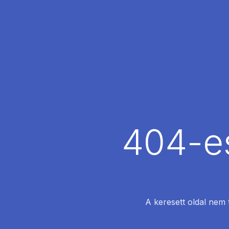
404-es
A keresett oldal nem 