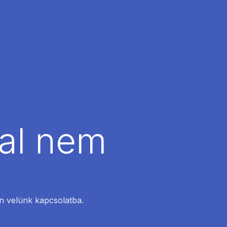
dal nem
en velünk kapcsolatba.