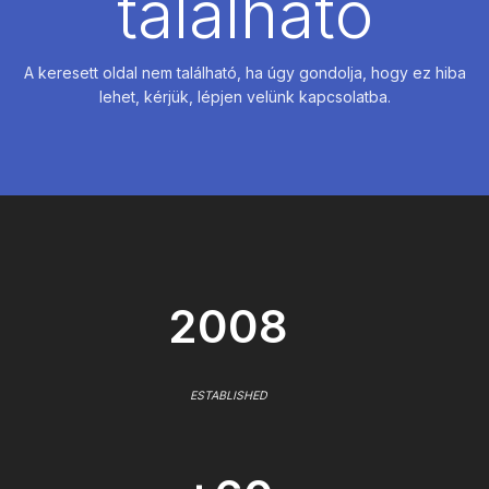
található
A keresett oldal nem található, ha úgy gondolja, hogy ez hiba
lehet, kérjük, lépjen velünk kapcsolatba.
2008
ESTABLISHED