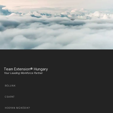
Team Extension® Hungary
Your Leading Workforce Partner
RÓLUNK
CSAPAT
HOGYAN MŰKÖDIK?