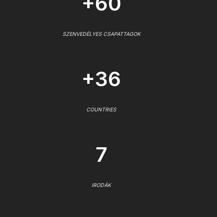
+60
SZENVEDÉLYES CSAPATTAGOK
+36
COUNTRIES
7
IRODÁK