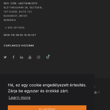
REG. COM. J40/11836/2015
BLD TIMIȘOARA 26, SECTOR 6,
1ST FLOOR, SUITE 127,
BUKAREST
,
061331
ROMÁNIA
+1 650 297 6550
MON-FRI 09:00-18:00 EET
CSATLAKOZZ HOZZÁNK
Hé, ez egy cookie engedélyezett értesítés.
© Szerzői jog
2026
Team Extension Hungary
- Minden jog fenntartva
Zárja be egyszer és örökké zárt.
Changelog
● Ezen webhely használatával elfogadja
Használati feltételek
és
Learn more
Adatvédelmi irányelveinket
ELVETÉSE