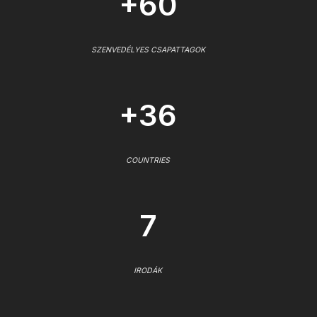
+60
SZENVEDÉLYES CSAPATTAGOK
+36
COUNTRIES
7
IRODÁK