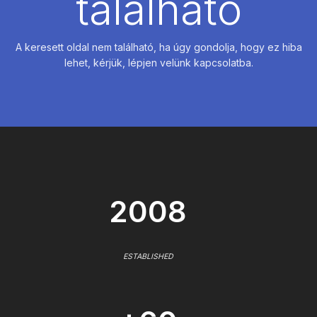
található
A keresett oldal nem található, ha úgy gondolja, hogy ez hiba
lehet, kérjük, lépjen velünk kapcsolatba.
2008
ESTABLISHED