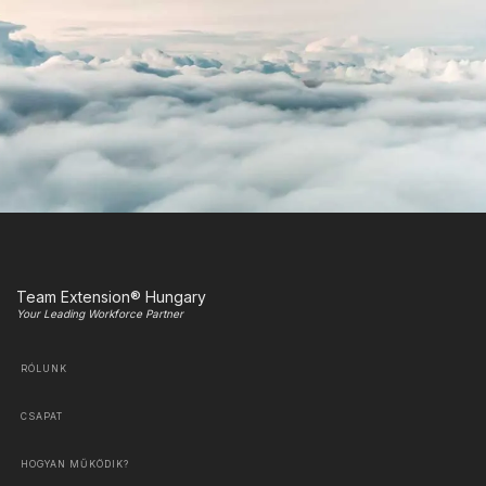
Team Extension® Hungary
Your Leading Workforce Partner
RÓLUNK
CSAPAT
HOGYAN MŰKÖDIK?