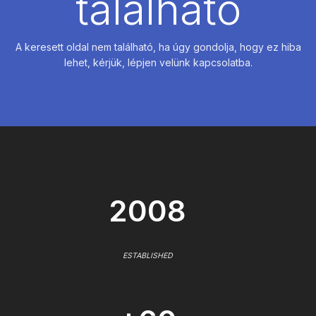
található
A keresett oldal nem található, ha úgy gondolja, hogy ez hiba
lehet, kérjük, lépjen velünk kapcsolatba.
2008
ESTABLISHED