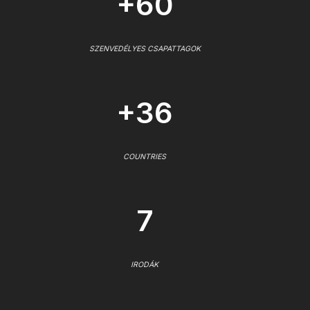
+60
SZENVEDÉLYES CSAPATTAGOK
+36
COUNTRIES
7
IRODÁK