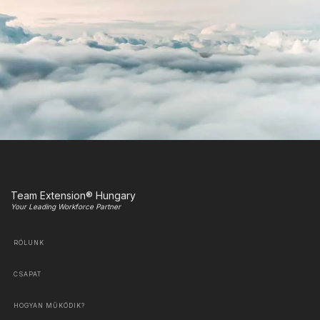
Team Extension® Hungary
Your Leading Workforce Partner
RÓLUNK
CSAPAT
HOGYAN MŰKÖDIK?