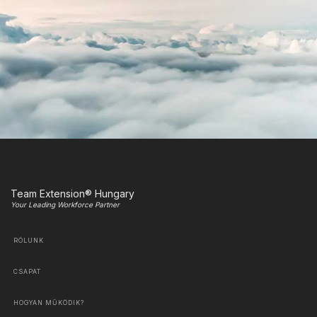
Team Extension® Hungary
Your Leading Workforce Partner
RÓLUNK
CSAPAT
HOGYAN MŰKÖDIK?