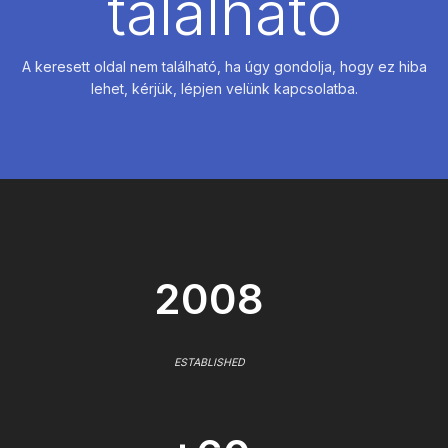
található
A keresett oldal nem található, ha úgy gondolja, hogy ez hiba
lehet, kérjük, lépjen velünk kapcsolatba.
2008
ESTABLISHED