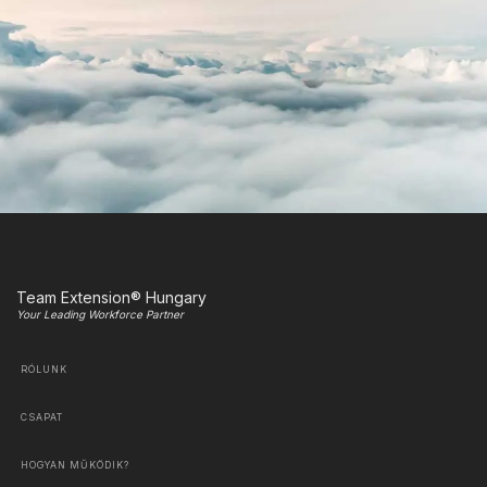
Team Extension® Hungary
Your Leading Workforce Partner
RÓLUNK
CSAPAT
HOGYAN MŰKÖDIK?