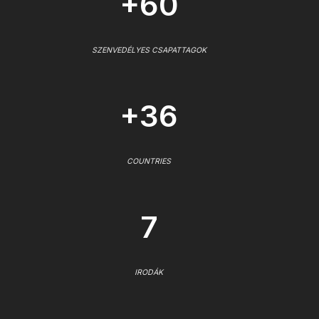
+60
SZENVEDÉLYES CSAPATTAGOK
+36
COUNTRIES
7
IRODÁK