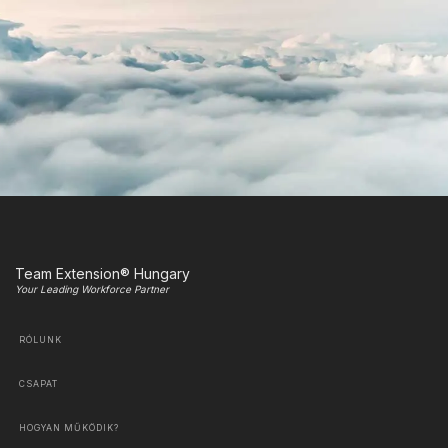
Team Extension® Hungary
Your Leading Workforce Partner
RÓLUNK
CSAPAT
HOGYAN MŰKÖDIK?