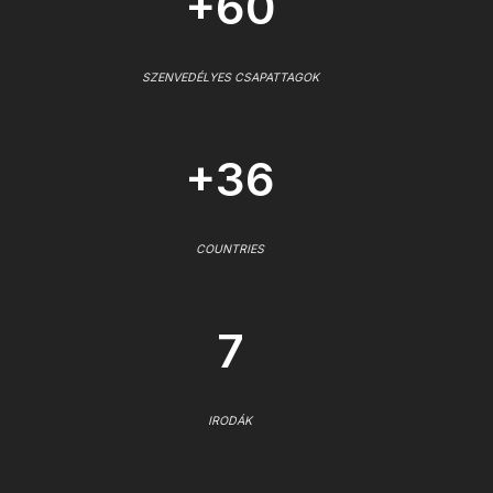
+60
SZENVEDÉLYES CSAPATTAGOK
+36
COUNTRIES
7
IRODÁK