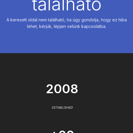
található
A keresett oldal nem található, ha úgy gondolja, hogy ez hiba
lehet, kérjük, lépjen velünk kapcsolatba.
2008
ESTABLISHED