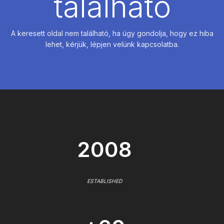
található
A keresett oldal nem található, ha úgy gondolja, hogy ez hiba
lehet, kérjük, lépjen velünk kapcsolatba.
2008
ESTABLISHED