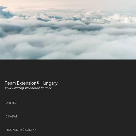
Team Extension® Hungary
Your Leading Workforce Partner
RÓLUNK
CSAPAT
HOGYAN MŰKÖDIK?