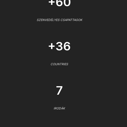
+60
SZENVEDÉLYES CSAPATTAGOK
+36
COUNTRIES
7
IRODÁK