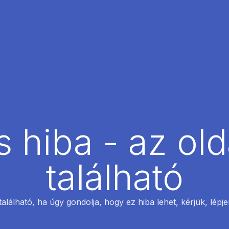
 hiba - az ol
található
található, ha úgy gondolja, hogy ez hiba lehet, kérjük, lépj