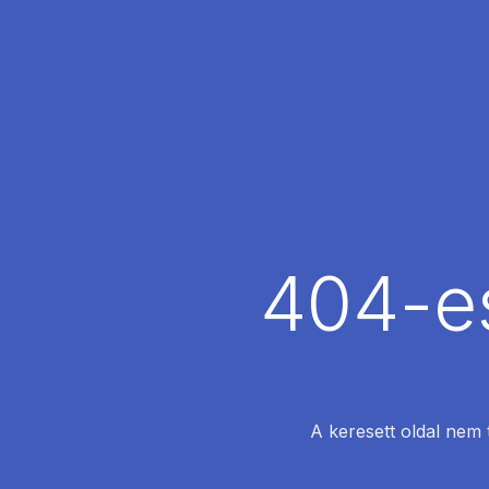
404-es
A keresett oldal nem 