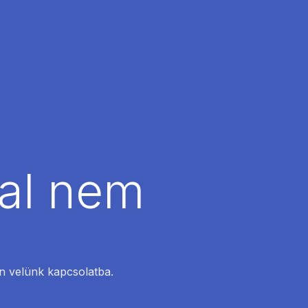
dal nem
en velünk kapcsolatba.