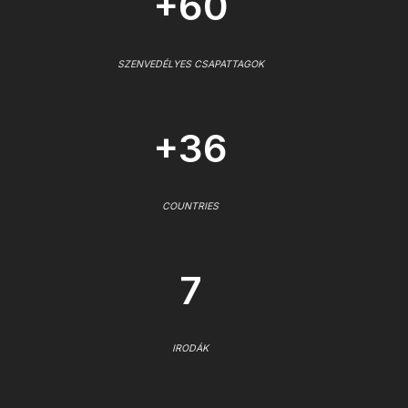
+60
SZENVEDÉLYES CSAPATTAGOK
+36
COUNTRIES
7
IRODÁK