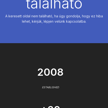
található
A keresett oldal nem található, ha úgy gondolja, hogy ez hiba
lehet, kérjük, lépjen velünk kapcsolatba.
2008
ESTABLISHED