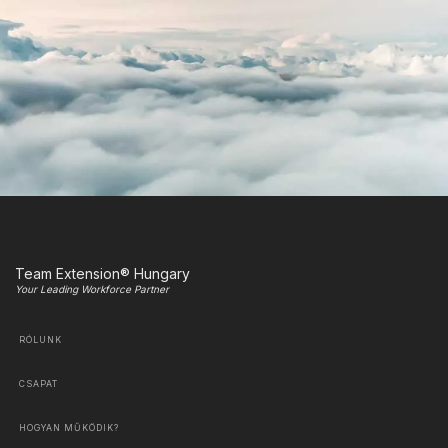
Team Extension® Hungary
Your Leading Workforce Partner
RÓLUNK
CSAPAT
HOGYAN MŰKÖDIK?