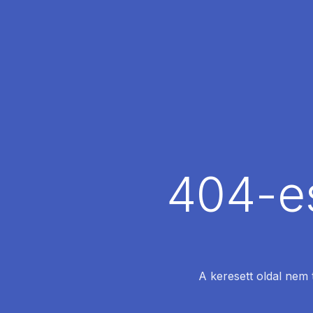
404-es
A keresett oldal nem 