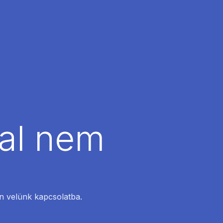
dal nem
en velünk kapcsolatba.