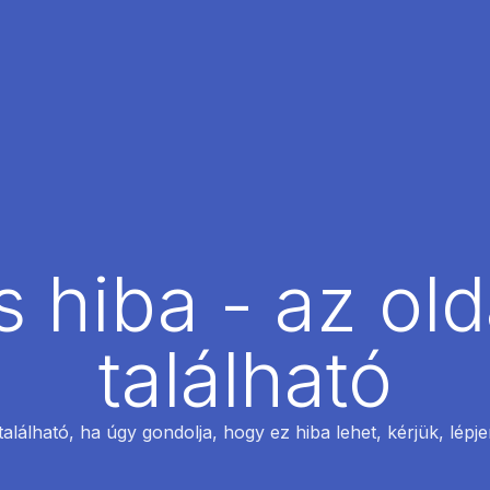
 hiba - az ol
található
található, ha úgy gondolja, hogy ez hiba lehet, kérjük, lépj