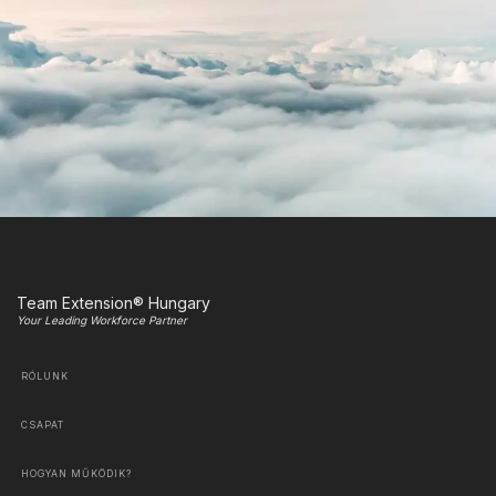
Team Extension® Hungary
Your Leading Workforce Partner
RÓLUNK
CSAPAT
HOGYAN MŰKÖDIK?