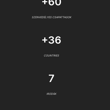
+60
SZENVEDÉLYES CSAPATTAGOK
+36
COUNTRIES
7
IRODÁK