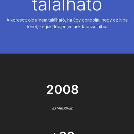
található
A keresett oldal nem található, ha úgy gondolja, hogy ez hiba
lehet, kérjük, lépjen velünk kapcsolatba.
2008
ESTABLISHED