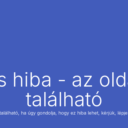
 hiba - az ol
található
található, ha úgy gondolja, hogy ez hiba lehet, kérjük, lépj