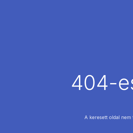
404-es
A keresett oldal nem 