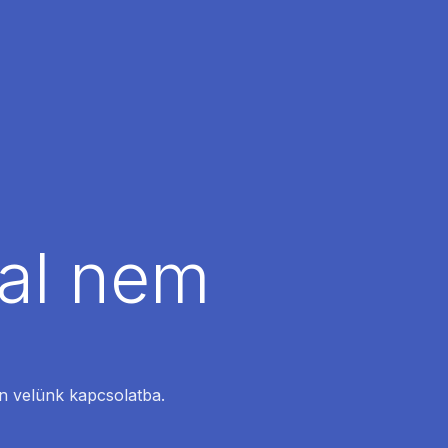
dal nem
en velünk kapcsolatba.