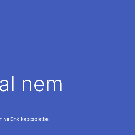
dal nem
en velünk kapcsolatba.