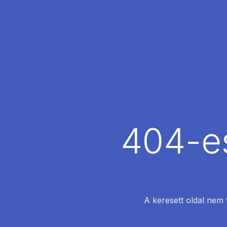
404-es
A keresett oldal nem 