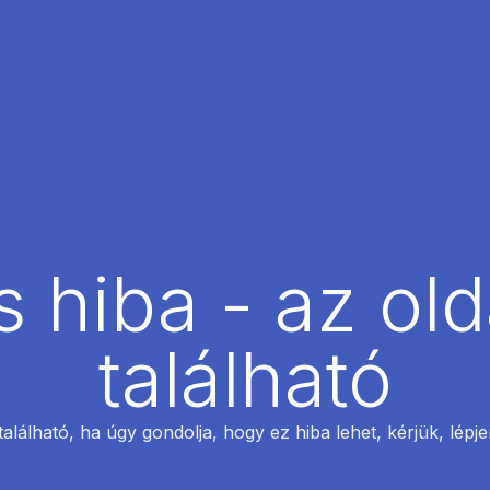
 hiba - az ol
található
található, ha úgy gondolja, hogy ez hiba lehet, kérjük, lépj