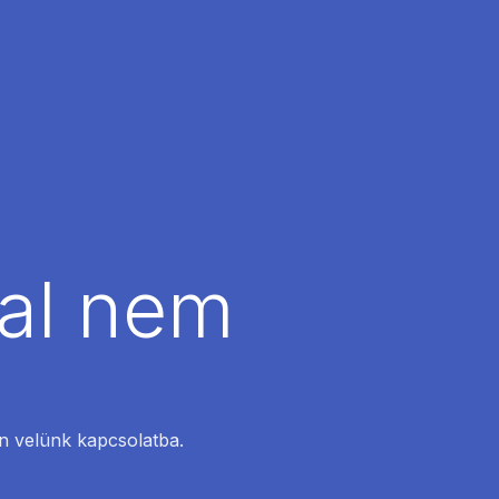
dal nem
en velünk kapcsolatba.