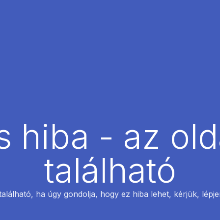
 hiba - az ol
található
található, ha úgy gondolja, hogy ez hiba lehet, kérjük, lépj