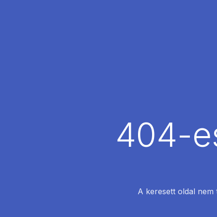
404-es
A keresett oldal nem 