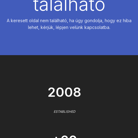
található
A keresett oldal nem található, ha úgy gondolja, hogy ez hiba
lehet, kérjük, lépjen velünk kapcsolatba.
2008
ESTABLISHED