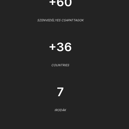
+60
SZENVEDÉLYES CSAPATTAGOK
+36
COUNTRIES
7
IRODÁK