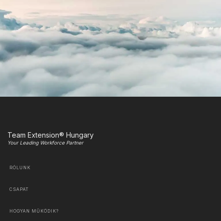
Team Extension® Hungary
Your Leading Workforce Partner
RÓLUNK
CSAPAT
HOGYAN MŰKÖDIK?