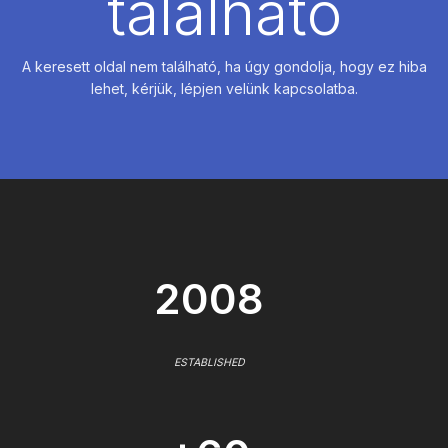
található
A keresett oldal nem található, ha úgy gondolja, hogy ez hiba
lehet, kérjük, lépjen velünk kapcsolatba.
2008
ESTABLISHED