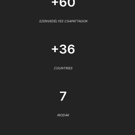
+60
SZENVEDÉLYES CSAPATTAGOK
+36
COUNTRIES
7
IRODÁK