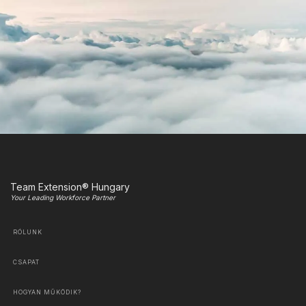
Team Extension® Hungary
Your Leading Workforce Partner
RÓLUNK
CSAPAT
HOGYAN MŰKÖDIK?