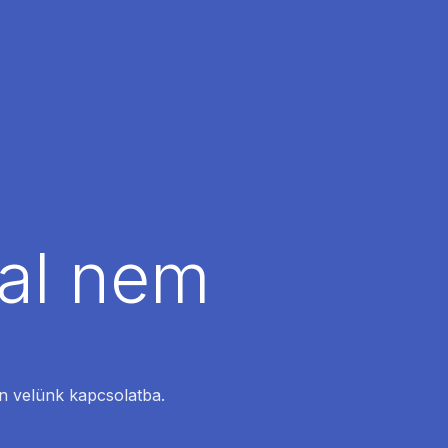
dal nem
en velünk kapcsolatba.