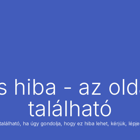
 hiba - az ol
található
található, ha úgy gondolja, hogy ez hiba lehet, kérjük, lépj