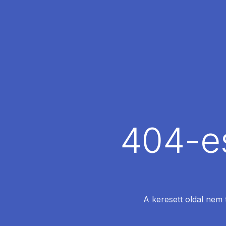
404-es
A keresett oldal nem 