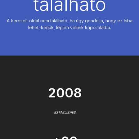
található
A keresett oldal nem található, ha úgy gondolja, hogy ez hiba
lehet, kérjük, lépjen velünk kapcsolatba.
2008
ESTABLISHED