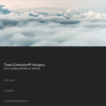
Team Extension® Hungary
Your Leading Workforce Partner
RÓLUNK
CSAPAT
HOGYAN MŰKÖDIK?