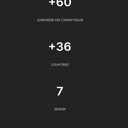
+60
SZENVEDÉLYES CSAPATTAGOK
+36
COUNTRIES
7
IRODÁK