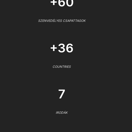
+60
SZENVEDÉLYES CSAPATTAGOK
+36
COUNTRIES
7
IRODÁK