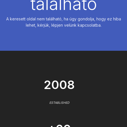
található
A keresett oldal nem található, ha úgy gondolja, hogy ez hiba
lehet, kérjük, lépjen velünk kapcsolatba.
2008
ESTABLISHED