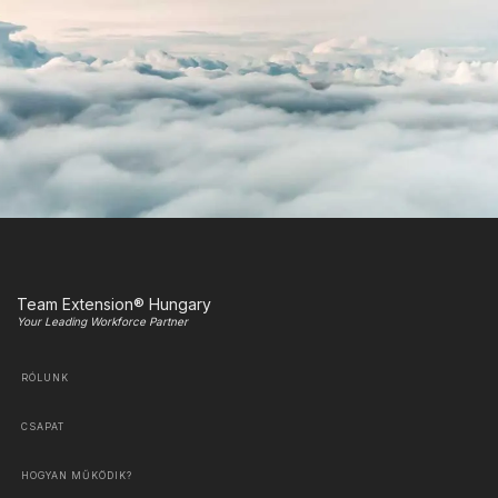
Team Extension® Hungary
Your Leading Workforce Partner
RÓLUNK
CSAPAT
HOGYAN MŰKÖDIK?