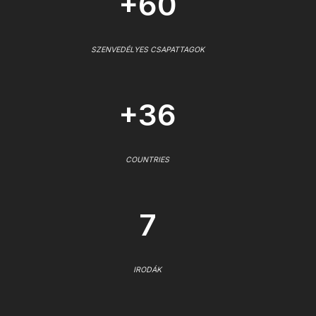
+60
SZENVEDÉLYES CSAPATTAGOK
+36
COUNTRIES
7
IRODÁK