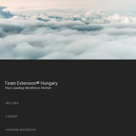
Team Extension® Hungary
Your Leading Workforce Partner
RÓLUNK
CSAPAT
HOGYAN MŰKÖDIK?