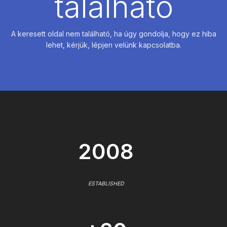
található
A keresett oldal nem található, ha úgy gondolja, hogy ez hiba
lehet, kérjük, lépjen velünk kapcsolatba.
2008
ESTABLISHED