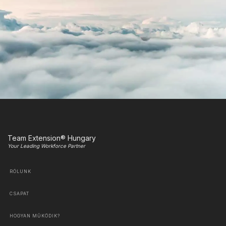
Team Extension® Hungary
Your Leading Workforce Partner
RÓLUNK
CSAPAT
HOGYAN MŰKÖDIK?