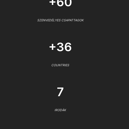
+60
SZENVEDÉLYES CSAPATTAGOK
+36
COUNTRIES
7
IRODÁK