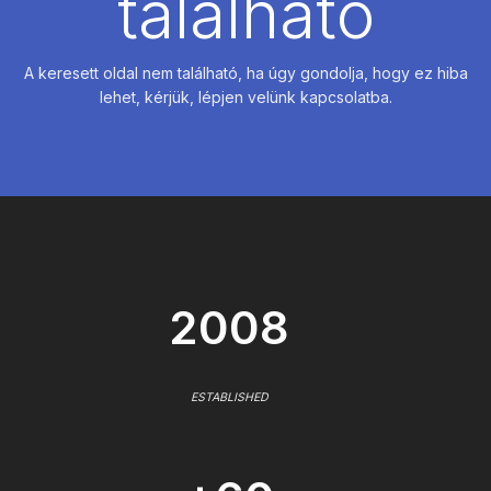
található
A keresett oldal nem található, ha úgy gondolja, hogy ez hiba
lehet, kérjük, lépjen velünk kapcsolatba.
2008
ESTABLISHED