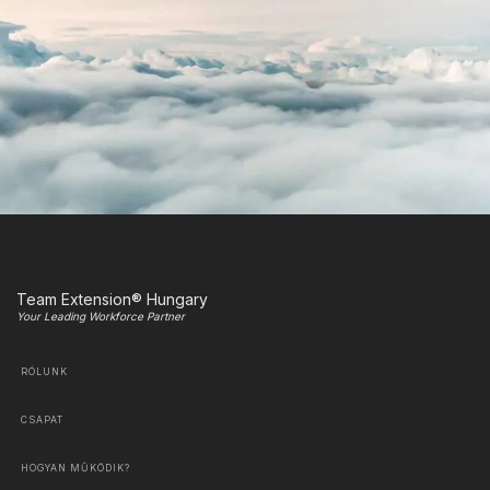
Team Extension® Hungary
Your Leading Workforce Partner
RÓLUNK
CSAPAT
HOGYAN MŰKÖDIK?