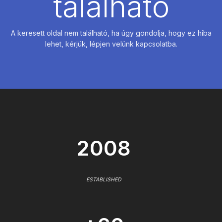
található
A keresett oldal nem található, ha úgy gondolja, hogy ez hiba
lehet, kérjük, lépjen velünk kapcsolatba.
2008
ESTABLISHED