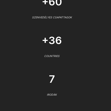
+60
SZENVEDÉLYES CSAPATTAGOK
+36
COUNTRIES
7
IRODÁK